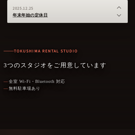
2025.12.25
年末年始の定休日
2024.10.21
【緊急】スタジオのLINEに関して
TOKUSHIMA RENTAL STUDIO
2024.03.07
個人練習のオンライン予約開始
3つのスタジオをご用意しています
2023.06.21
全室 Wi-Fi・Bluetooth 対応
マイクレンタル開始
無料駐車場あり