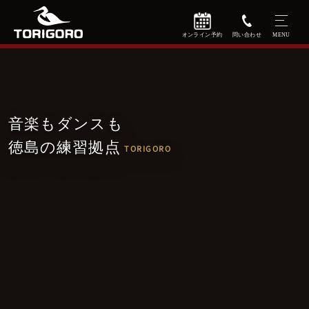
音楽もダンスも
徳島の練習拠点
TORIGORO