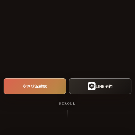
空き状況確認
LINE予約
SCROLL