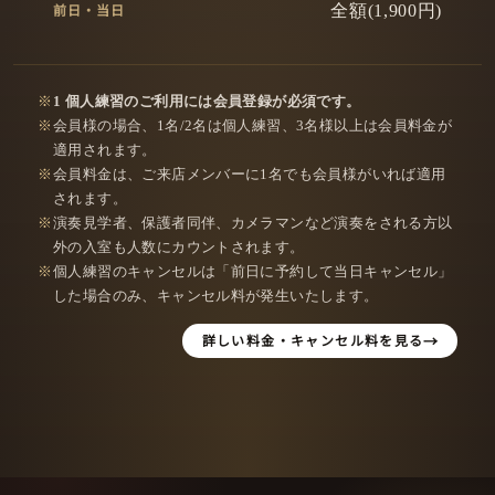
全額(1,900円)
1 個人練習のご利用には会員登録が必須です。
会員様の場合、1名/2名は個人練習、3名様以上は会員料金が
適用されます。
会員料金は、ご来店メンバーに1名でも会員様がいれば適用
されます。
演奏見学者、保護者同伴、カメラマンなど演奏をされる方以
外の入室も人数にカウントされます。
個人練習のキャンセルは「前日に予約して当日キャンセル」
した場合のみ、キャンセル料が発生いたします。
詳しい料金・キャンセル料を見る