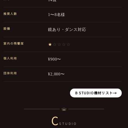
推奨人数
1〜8名様
設備
鏡あり・ダンス対応
室内の残響度
★
☆☆☆☆
個人利用
¥900〜
団体利用
¥2,000〜
B STUDIO
機材リスト
C
STUDIO