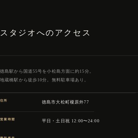
スタジオへのアクセス
徳島駅から国道55号を小松島方面に約15分。
地蔵橋駅から徒歩10分。無料駐車場あり。
住所
徳島市大松町榎原外77
営業時間
平日・土日祝 12:00〜24:00
電話番号